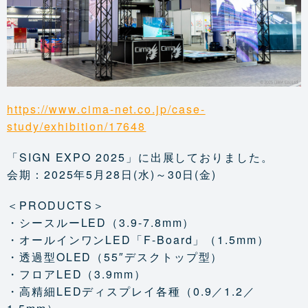
https://www.cima-net.co.jp/case-
study/exhibition/17648
「SIGN EXPO 2025」に出展しておりました。
会期：2025年5月28日(水)～30日(金)
＜PRODUCTS＞
・シースルーLED（3.9-7.8mm）
・オールインワンLED「F-Board」（1.5mm）
・透過型OLED（55″デスクトップ型）
・フロアLED（3.9mm）
・高精細LEDディスプレイ各種（0.9／1.2／